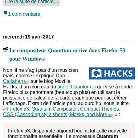
Lire la suite de l’article…
1 commentaire
mercredi 19 avril 2017
Le compositeur Quantum arrive dans Firefox 53
pour Windows
Non, il ne s’agit pas d’un musicien
mais, comme l’explique
Dan
Callahan
sur le blog Mozilla
Hacks, d’un morceau du
projet Quantum
qui vise à rendre
Firefox plus performant (beaucoup plus) en utilisant la
puissance de calcul de la carte graphique pour accélérer
l’affichage. Extrait de l’article paru aujourd’hui sous le titre
«
Firefox 53: Quantum Compositor, Compact Themes,
CSS
Masks, and More
» :
Firefox 53, disponible aujourd’hui, inclut cette nouvelle
fonctionnalité essentielle : Le processus
Quantum