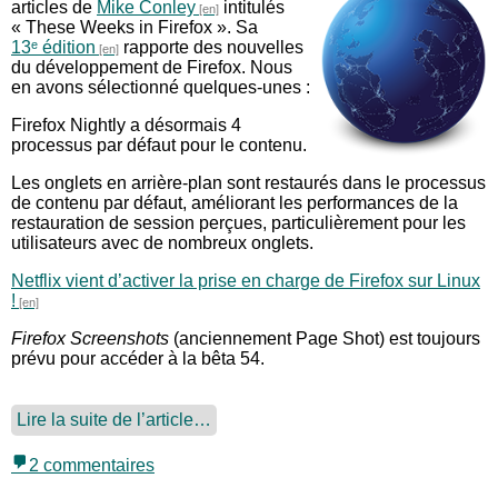
articles de
Mike Conley
intitulés
« These Weeks in Firefox ». Sa
13ᵉ édition
rapporte des nouvelles
du développement de Firefox. Nous
en avons sélectionné quelques-unes :
Firefox Nightly a désormais 4
processus par défaut pour le contenu.
Les onglets en arrière-plan sont restaurés dans le processus
de contenu par défaut, améliorant les performances de la
restauration de session perçues, particulièrement pour les
utilisateurs avec de nombreux onglets.
Netflix vient d’activer la prise en charge de Firefox sur Linux
!
Firefox Screenshots
(anciennement Page Shot) est toujours
prévu pour accéder à la bêta 54.
Lire la suite de l’article…
2 commentaires