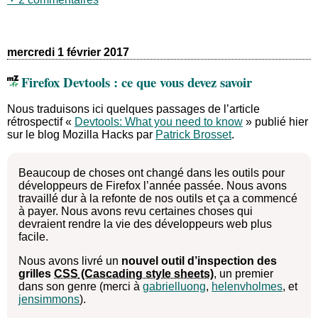
mercredi 1 février 2017
Firefox Devtools : ce que vous devez savoir
Nous traduisons ici quelques passages de l’article
rétrospectif «
Devtools: What you need to know
» publié hier
sur le blog Mozilla Hacks par
Patrick Brosset
.
Beaucoup de choses ont changé dans les outils pour
développeurs de Firefox l’année passée. Nous avons
travaillé dur à la refonte de nos outils et ça a commencé
à payer. Nous avons revu certaines choses qui
devraient rendre la vie des développeurs web plus
facile.
Nous avons livré un
nouvel outil d’inspection des
grilles
CSS
, un premier
dans son genre (merci à
gabrielluong
,
helenvholmes
, et
jensimmons
).