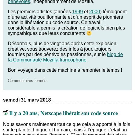
bénévoles
, indépendamment de Mozilla.
Les premiers articles (années
1999
et
2000
) témoignent
d’une activité bouillonnante et d’un esprit de pionniers
dans la libération du code source. Ce travail
considérable a permis la création de logiciels bien plus
sympathiques que leurs concurrents
Désormais, plus de vingt ans après cette explosion
créative, vous trouverez des infos à jour, toujours
fournies par des bénévoles passionnés, sur le
blog de
la Communauté Mozilla francophone
.
Bon voyage dans cette machine à remonter le temps !
sur
Commentaires fermés
Site
archivé
samedi 31 mars 2018
Il y a 20 ans, Netscape libérait son code source
Nous savons maintenant tout ce que cela a apporté à la fois
sur le plan technique et humain, mais à l’époque c’était un