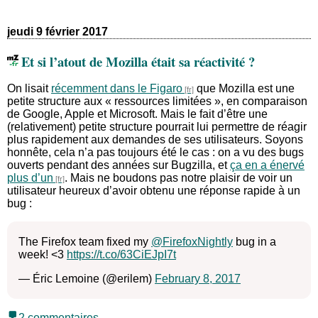
jeudi 9 février 2017
Et si l’atout de Mozilla était sa réactivité ?
On lisait
récemment dans le Figaro
que Mozilla est une
petite structure aux « ressources limitées », en comparaison
de Google, Apple et Microsoft. Mais le fait d’être une
(relativement) petite structure pourrait lui permettre de réagir
plus rapidement aux demandes de ses utilisateurs. Soyons
honnête, cela n’a pas toujours été le cas : on a vu des bugs
ouverts pendant des années sur Bugzilla, et
ça en a énervé
plus d’un
. Mais ne boudons pas notre plaisir de voir un
utilisateur heureux d’avoir obtenu une réponse rapide à un
bug :
The Firefox team fixed my
@FirefoxNightly
bug in a
week! <3
https://t.co/63CiEJpI7t
— Éric Lemoine (@erilem)
February 8, 2017
2 commentaires