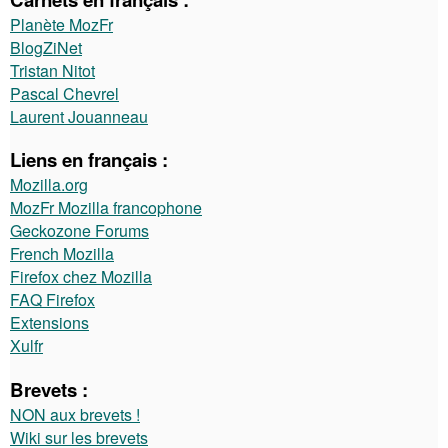
Planète MozFr
BlogZiNet
Tristan Nitot
Pascal Chevrel
Laurent Jouanneau
Liens en français :
Mozilla.org
MozFr Mozilla francophone
Geckozone Forums
French Mozilla
Firefox chez Mozilla
FAQ Firefox
Extensions
Xulfr
Brevets :
NON aux brevets !
Wiki sur les brevets