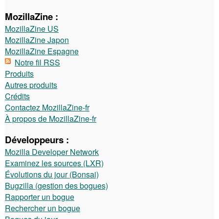
MozillaZine :
MozillaZine US
MozillaZine Japon
MozillaZine Espagne
Notre fil RSS
Produits
Autres produits
Crédits
Contactez MozillaZine-fr
À propos de MozillaZine-fr
Développeurs :
Mozilla Developer Network
Examinez les sources (LXR)
Évolutions du jour (Bonsai)
Bugzilla (gestion des bogues)
Rapporter un bogue
Rechercher un bogue