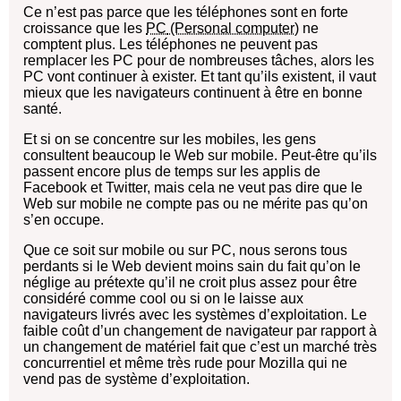
Ce n’est pas parce que les téléphones sont en forte
croissance que les
PC
ne
comptent plus. Les téléphones ne peuvent pas
remplacer les PC pour de nombreuses tâches, alors les
PC vont continuer à exister. Et tant qu’ils existent, il vaut
mieux que les navigateurs continuent à être en bonne
santé.
Et si on se concentre sur les mobiles, les gens
consultent beaucoup le Web sur mobile. Peut-être qu’ils
passent encore plus de temps sur les applis de
Facebook et Twitter, mais cela ne veut pas dire que le
Web sur mobile ne compte pas ou ne mérite pas qu’on
s’en occupe.
Que ce soit sur mobile ou sur PC, nous serons tous
perdants si le Web devient moins sain du fait qu’on le
néglige au prétexte qu’il ne croit plus assez pour être
considéré comme cool ou si on le laisse aux
navigateurs livrés avec les systèmes d’exploitation. Le
faible coût d’un changement de navigateur par rapport à
un changement de matériel fait que c’est un marché très
concurrentiel et même très rude pour Mozilla qui ne
vend pas de système d’exploitation.