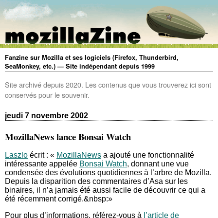
Fanzine sur Mozilla et ses logiciels (Firefox, Thunderbird,
SeaMonkey, etc.) — Site indépendant depuis 1999
Site archivé depuis 2020. Les contenus que vous trouverez ici sont
conservés pour le souvenir.
jeudi 7 novembre 2002
MozillaNews lance Bonsai Watch
Laszlo
écrit : «
MozillaNews
a ajouté une fonctionnalité
intéressante appelée
Bonsai Watch
, donnant une vue
condensée des évolutions quotidiennes à l’arbre de Mozilla.
Depuis la disparition des commentaires d’Asa sur les
binaires, il n’a jamais été aussi facile de découvrir ce qui a
été récemment corrigé.&nbsp:»
Pour plus d’informations, référez-vous à
l’article de