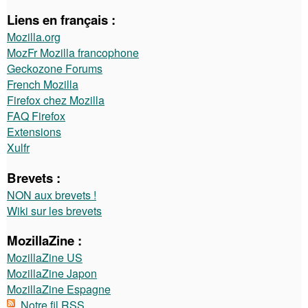
Liens en français :
Mozilla.org
MozFr Mozilla francophone
Geckozone Forums
French Mozilla
Firefox chez Mozilla
FAQ Firefox
Extensions
Xulfr
Brevets :
NON aux brevets !
Wiki sur les brevets
MozillaZine :
MozillaZine US
MozillaZine Japon
MozillaZine Espagne
Notre fil RSS