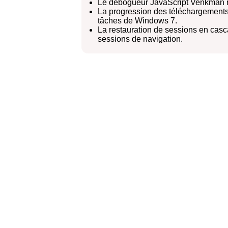
Le débogueur JavaScript Venkman r
La progression des téléchargements 
tâches de Windows 7.
La restauration de sessions en casc
sessions de navigation.