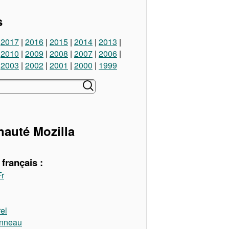
s
2017
2016
2015
2014
2013
2010
2009
2008
2007
2006
2003
2002
2001
2000
1999
uté Mozilla
français :
Fr
el
anneau