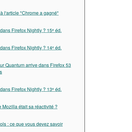
à l'article "Chrome a gagné"
dans Firefox Nightly ? 15ᵉ éd.
dans Firefox Nightly ? 14ᵉ éd.
ur Quantum arrive dans Firefox 53
s
dans Firefox Nightly ? 13ᵉ éd.
e Mozilla était sa réactivité ?
ols : ce que vous devez savoir