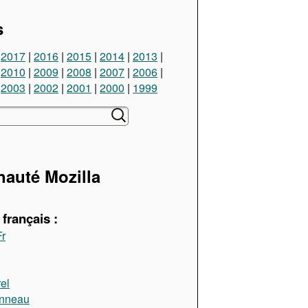
s
2017
2016
2015
2014
2013
2010
2009
2008
2007
2006
2003
2002
2001
2000
1999
uté Mozilla
français :
Fr
el
anneau