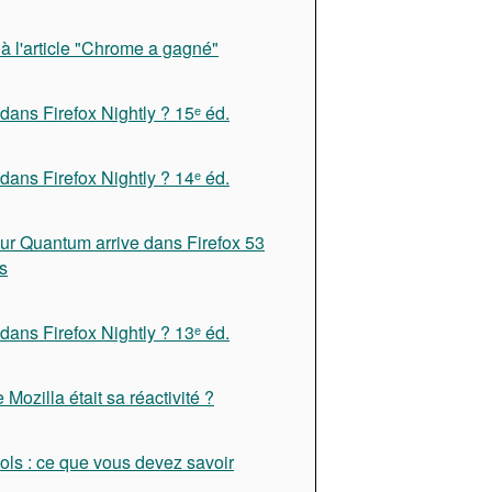
à l'article "Chrome a gagné"
dans Firefox Nightly ? 15ᵉ éd.
dans Firefox Nightly ? 14ᵉ éd.
ur Quantum arrive dans Firefox 53
s
dans Firefox Nightly ? 13ᵉ éd.
e Mozilla était sa réactivité ?
ols : ce que vous devez savoir