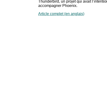
Thunderbird, un projet qui avait l’intent
accompagner Phoenix.
Article complet (en anglais)