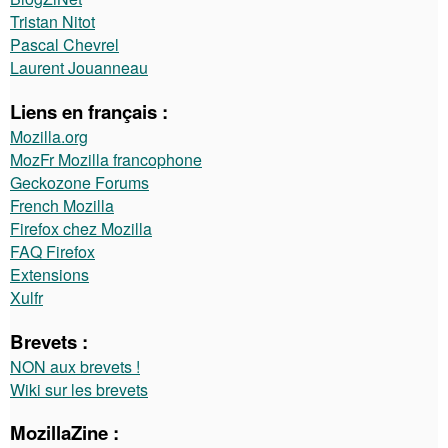
Tristan Nitot
Pascal Chevrel
Laurent Jouanneau
Liens en français :
Mozilla.org
MozFr Mozilla francophone
Geckozone Forums
French Mozilla
Firefox chez Mozilla
FAQ Firefox
Extensions
Xulfr
Brevets :
NON aux brevets !
Wiki sur les brevets
MozillaZine :