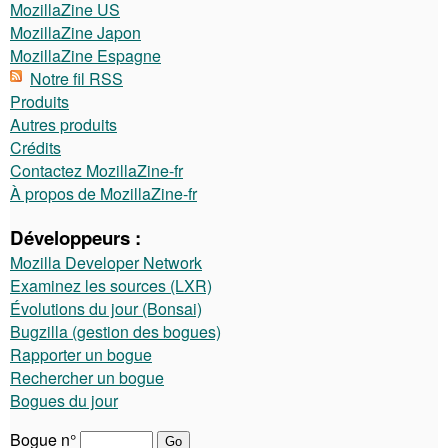
MozillaZine US
MozillaZine Japon
MozillaZine Espagne
Notre fil RSS
Produits
Autres produits
Crédits
Contactez MozillaZine-fr
À propos de MozillaZine-fr
Développeurs :
Mozilla Developer Network
Examinez les sources (LXR)
Évolutions du jour (Bonsai)
Bugzilla (gestion des bogues)
Rapporter un bogue
Rechercher un bogue
Bogues du jour
Bogue n°