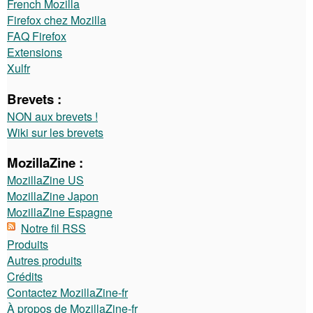
French Mozilla
Firefox chez Mozilla
FAQ Firefox
Extensions
Xulfr
Brevets :
NON aux brevets !
Wiki sur les brevets
MozillaZine :
MozillaZine US
MozillaZine Japon
MozillaZine Espagne
Notre fil RSS
Produits
Autres produits
Crédits
Contactez MozillaZine-fr
À propos de MozillaZine-fr