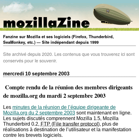
Fanzine sur Mozilla et ses logiciels (Firefox, Thunderbird,
SeaMonkey, etc.) — Site indépendant depuis 1999
Site archivé depuis 2020. Les contenus que vous trouverez ici sont
conservés pour le souvenir.
mercredi 10 septembre 2003
Compte rendu de la réunion des membres dirigeants
de mozilla.org du mardi 2 septembre 2003
Les
minutes de la réunion de l’équipe dirigeante de
Mozilla.org du 2 septembre 2003
sont maintenant en ligne.
Les sujets discutés comprennent Mozilla 1.5, Mozilla
Thunderbird 0.2,
FTP
, plus de
réalisations à destination de l’utilisateur et la manifestation
contre les brevets logiciels.