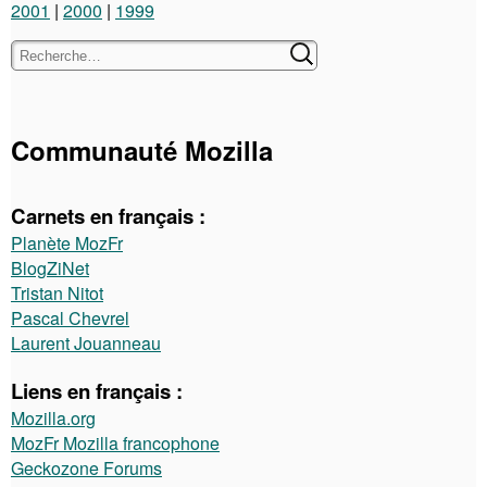
2001
2000
1999
Communauté Mozilla
Carnets en français :
Planète MozFr
BlogZiNet
Tristan Nitot
Pascal Chevrel
Laurent Jouanneau
Liens en français :
Mozilla.org
MozFr Mozilla francophone
Geckozone Forums