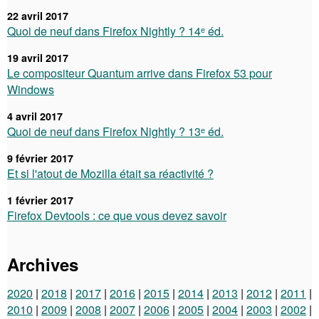
22 avril 2017
Quoi de neuf dans Firefox Nightly ? 14ᵉ éd.
19 avril 2017
Le compositeur Quantum arrive dans Firefox 53 pour
Windows
4 avril 2017
Quoi de neuf dans Firefox Nightly ? 13ᵉ éd.
9 février 2017
Et si l'atout de Mozilla était sa réactivité ?
1 février 2017
Firefox Devtools : ce que vous devez savoir
Archives
2020
2018
2017
2016
2015
2014
2013
2012
2011
2010
2009
2008
2007
2006
2005
2004
2003
2002