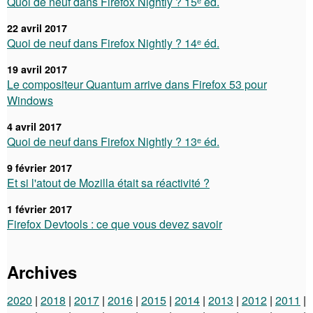
Quoi de neuf dans Firefox Nightly ? 15ᵉ éd.
22 avril 2017
Quoi de neuf dans Firefox Nightly ? 14ᵉ éd.
19 avril 2017
Le compositeur Quantum arrive dans Firefox 53 pour
Windows
4 avril 2017
Quoi de neuf dans Firefox Nightly ? 13ᵉ éd.
9 février 2017
Et si l'atout de Mozilla était sa réactivité ?
1 février 2017
Firefox Devtools : ce que vous devez savoir
Archives
2020
2018
2017
2016
2015
2014
2013
2012
2011