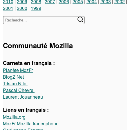
2010
2009
2008
2007
2006
2005
2004
2003
2002
2001
2000
1999
Communauté Mozilla
Carnets en français :
Planète MozFr
BlogZiNet
Tristan Nitot
Pascal Chevrel
Laurent Jouanneau
Liens en français :
Mozilla.org
MozFr Mozilla francophone