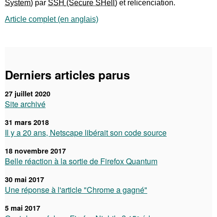
par
SSH
et relicenciation.
Article complet (en anglais)
Derniers articles parus
27 juillet 2020
Site archivé
31 mars 2018
Il y a 20 ans, Netscape libérait son code source
18 novembre 2017
Belle réaction à la sortie de Firefox Quantum
30 mai 2017
Une réponse à l'article "Chrome a gagné"
5 mai 2017