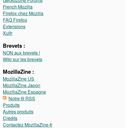
Geckozone Forums
French Mozilla
Firefox chez Mozilla
FAQ Firefox
Extensions
Xulfr
Brevets :
NON aux brevets !
Wiki sur les brevets
MozillaZine :
MozillaZine US
MozillaZine Japon
MozillaZine Espagne
Notre fil RSS
Produits
Autres produits
Crédits
Contactez MozillaZine-fr