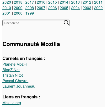
2020
2018
2017
2016
2015
2014
2013
2012
2011
2010
2009
2008
2007
2006
2005
2004
2003
2002
2001
2000
1999
Communauté Mozilla
Carnets en français :
Planète MozFr
BlogZiNet
Tristan Nitot
Pascal Chevrel
Laurent Jouanneau
Liens en français :
Mozilla.org