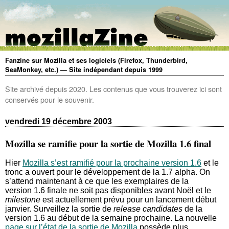
Fanzine sur Mozilla et ses logiciels (Firefox, Thunderbird,
SeaMonkey, etc.) — Site indépendant depuis 1999
Site archivé depuis 2020. Les contenus que vous trouverez ici sont
conservés pour le souvenir.
vendredi 19 décembre 2003
Mozilla se ramifie pour la sortie de Mozilla 1.6 final
Hier
Mozilla s’est ramifié pour la prochaine version 1.6
et le
tronc a ouvert pour le développement de la 1.7 alpha. On
s’attend maintenant à ce que les exemplaires de la
version 1.6 finale ne soit pas disponibles avant Noël et le
milestone
est actuellement prévu pour un lancement début
janvier. Surveillez la sortie de
release candidates
de la
version 1.6 au début de la semaine prochaine. La nouvelle
page sur l’état de la sortie de Mozilla
possède plus