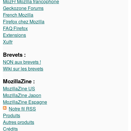
MozFr Mozilla francophone
Geckozone Forums
French Mozilla
Firefox chez Mozilla
FAQ Firefox
Extensions
Xulfr
Brevets :
NON aux brevets !
Wiki sur les brevets
MozillaZine :
MozillaZine US
MozillaZine Japon
MozillaZine Espagne
Notre fil RSS
Produits
Autres produits
Crédits