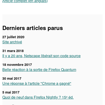
Article complet (en anglais)
Derniers articles parus
27 juillet 2020
Site archivé
31 mars 2018
Il y a 20 ans, Netscape libérait son code source
18 novembre 2017
Belle réaction à la sortie de Firefox Quantum
30 mai 2017
Une réponse à l'article "Chrome a gagné"
5 mai 2017
Quoi de neuf dans Firefox Nightly ? 15ᵉ éd.