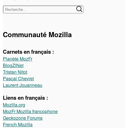
Communauté Mozilla
Carnets en français :
Planète MozFr
BlogZiNet
Tristan Nitot
Pascal Chevrel
Laurent Jouanneau
Liens en français :
Mozilla.org
MozFr Mozilla francophone
Geckozone Forums
French Mozilla