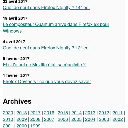
22 avril 2017
Quoi de neuf dans Firefox Nightly ? 14ᵉ éd.
19 avril 2017
Le compositeur Quantum arrive dans Firefox 53 pour
Windows
4 avril 2017
Quoi de neuf dans Firefox Nightly ? 13ᵉ éd.
9 février 2017
Et si l'atout de Mozilla était sa réactivité ?
1 février 2017
Firefox Devtools : ce que vous devez savoir
Archives
2020
2018
2017
2016
2015
2014
2013
2012
2011
2010
2009
2008
2007
2006
2005
2004
2003
2002
2001
2000
1999