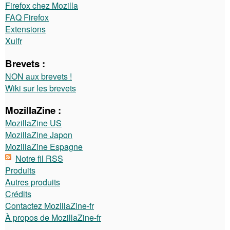
Firefox chez Mozilla
FAQ Firefox
Extensions
Xulfr
Brevets :
NON aux brevets !
Wiki sur les brevets
MozillaZine :
MozillaZine US
MozillaZine Japon
MozillaZine Espagne
Notre fil RSS
Produits
Autres produits
Crédits
Contactez MozillaZine-fr
À propos de MozillaZine-fr