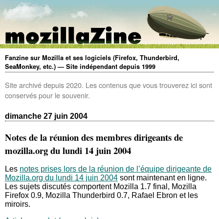
Fanzine sur Mozilla et ses logiciels (Firefox, Thunderbird,
SeaMonkey, etc.) — Site indépendant depuis 1999
Site archivé depuis 2020. Les contenus que vous trouverez ici sont
conservés pour le souvenir.
dimanche 27 juin 2004
Notes de la réunion des membres dirigeants de
mozilla.org du lundi 14 juin 2004
Les
notes prises lors de la réunion de l’équipe dirigeante de
Mozilla.org du lundi 14 juin 2004
sont maintenant en ligne.
Les sujets discutés comportent Mozilla 1.7 final, Mozilla
Firefox 0.9, Mozilla Thunderbird 0.7, Rafael Ebron et les
miroirs.