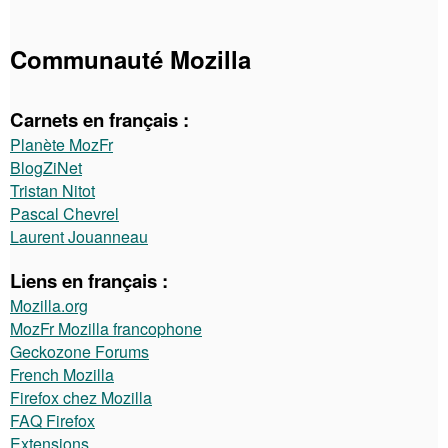
Communauté Mozilla
Carnets en français :
Planète MozFr
BlogZiNet
Tristan Nitot
Pascal Chevrel
Laurent Jouanneau
Liens en français :
Mozilla.org
MozFr Mozilla francophone
Geckozone Forums
French Mozilla
Firefox chez Mozilla
FAQ Firefox
Extensions