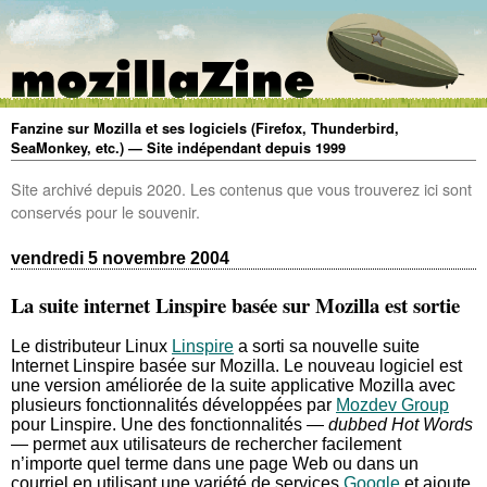
Fanzine sur Mozilla et ses logiciels (Firefox, Thunderbird,
SeaMonkey, etc.) — Site indépendant depuis 1999
Site archivé depuis 2020. Les contenus que vous trouverez ici sont
conservés pour le souvenir.
vendredi 5 novembre 2004
La suite internet Linspire basée sur Mozilla est sortie
Le distributeur Linux
Linspire
a sorti sa nouvelle suite
Internet Linspire basée sur Mozilla. Le nouveau logiciel est
une version améliorée de la suite applicative Mozilla avec
plusieurs fonctionnalités développées par
Mozdev Group
pour Linspire. Une des fonctionnalités —
dubbed Hot Words
— permet aux utilisateurs de rechercher facilement
n’importe quel terme dans une page Web ou dans un
courriel en utilisant une variété de services
Google
et ajoute