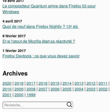
19 avril 2017
Le compositeur Quantum arrive dans Firefox 53 pour
Windows
4 avril 2017
Quoi de neuf dans Firefox Nightly ? 13ᵉ éd.
9 février 2017
Et si l'atout de Mozilla était sa réactivité ?
1 février 2017
Firefox Devtools : ce que vous devez savoir
Archives
2020
2018
2017
2016
2015
2014
2013
2012
2011
2010
2009
2008
2007
2006
2005
2004
2003
2002
2001
2000
1999