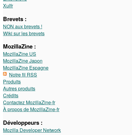
Xulfr
Brevets :
NON aux brevets !
Wiki sur les brevets
MozillaZine :
MozillaZine US
MozillaZine Japon
MozillaZine Espagne
Notre fil RSS
Produits
Autres produits
Crédits
Contactez MozillaZine-fr
À propos de MozillaZine-fr
Développeurs :
Mozilla Developer Network