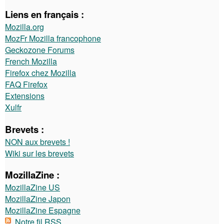
Liens en français :
Mozilla.org
MozFr Mozilla francophone
Geckozone Forums
French Mozilla
Firefox chez Mozilla
FAQ Firefox
Extensions
Xulfr
Brevets :
NON aux brevets !
Wiki sur les brevets
MozillaZine :
MozillaZine US
MozillaZine Japon
MozillaZine Espagne
Notre fil RSS