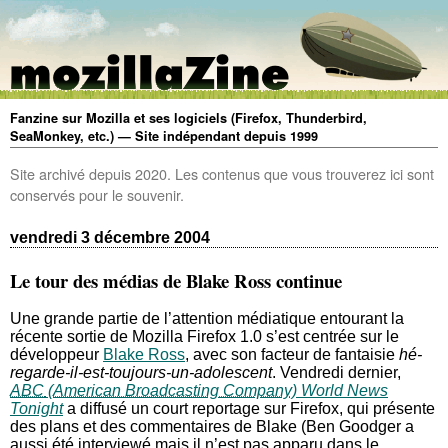
Fanzine sur Mozilla et ses logiciels (Firefox, Thunderbird,
SeaMonkey, etc.) — Site indépendant depuis 1999
Site archivé depuis 2020. Les contenus que vous trouverez ici sont
conservés pour le souvenir.
vendredi 3 décembre 2004
Le tour des médias de Blake Ross continue
Une grande partie de l’attention médiatique entourant la
récente sortie de Mozilla Firefox 1.0 s’est centrée sur le
développeur
Blake Ross
, avec son facteur de fantaisie
hé-
regarde-il-est-toujours-un-adolescent
. Vendredi dernier,
ABC
World News
Tonight
a diffusé un court reportage sur Firefox, qui présente
des plans et des commentaires de Blake (Ben Goodger a
aussi été interviewé mais il n’est pas apparu dans le