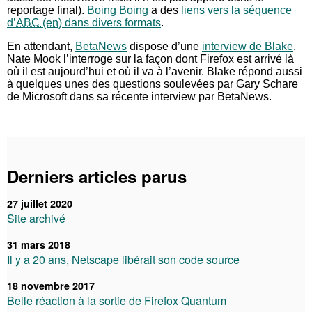
reportage final).
Boing Boing
a des
liens vers la séquence
d’
ABC
dans divers formats
.
En attendant,
BetaNews
dispose d’une
interview de Blake
.
Nate Mook l’interroge sur la façon dont Firefox est arrivé là
où il est aujourd’hui et où il va à l’avenir. Blake répond aussi
à quelques unes des questions soulevées par Gary Schare
de Microsoft dans sa récente interview par BetaNews.
Derniers articles parus
27 juillet 2020
Site archivé
31 mars 2018
Il y a 20 ans, Netscape libérait son code source
18 novembre 2017
Belle réaction à la sortie de Firefox Quantum