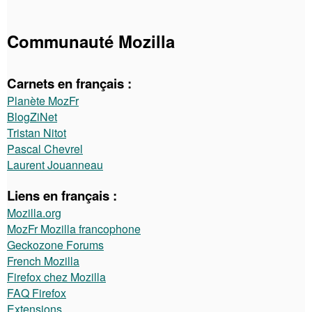
Communauté Mozilla
Carnets en français :
Planète MozFr
BlogZiNet
Tristan Nitot
Pascal Chevrel
Laurent Jouanneau
Liens en français :
Mozilla.org
MozFr Mozilla francophone
Geckozone Forums
French Mozilla
Firefox chez Mozilla
FAQ Firefox
Extensions