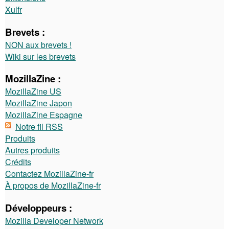
Xulfr
Brevets :
NON aux brevets !
Wiki sur les brevets
MozillaZine :
MozillaZine US
MozillaZine Japon
MozillaZine Espagne
Notre fil RSS
Produits
Autres produits
Crédits
Contactez MozillaZine-fr
À propos de MozillaZine-fr
Développeurs :
Mozilla Developer Network