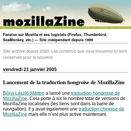
Fanzine sur Mozilla et ses logiciels (Firefox, Thunderbird,
SeaMonkey, etc.) — Site indépendant depuis 1999
Site archivé depuis 2020. Les contenus que vous trouverez ici sont
conservés pour le souvenir.
vendredi 21 janvier 2005
Lancement de la traduction hongroise de MozillaZine
Bóna László Márton
a lancé une
traduction hongroise de
MozillaZine
. Cela porte à six le nombre total de versions de
MozillaZine localisées (les liens sont dans la barre de
navigation). Il y avait également une
traduction chinoise de
MozillaZine
mais elle n’est plus active maintenant.