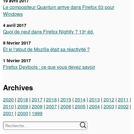
19 avril 2017
Le compositeur Quantum arrive dans Firefox 53 pour
Windows
4 avril 2017
Quoi de neuf dans Firefox Nightly ? 13ᵉ éd.
9 février 2017
Et si l'atout de Mozilla était sa réactivité ?
1 février 2017
Firefox Devtools : ce que vous devez savoir
Archives
2020
2018
2017
2016
2015
2014
2013
2012
2011
2010
2009
2008
2007
2006
2005
2004
2003
2002
2001
2000
1999