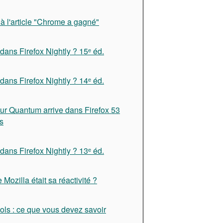
à l'article "Chrome a gagné"
dans Firefox Nightly ? 15ᵉ éd.
dans Firefox Nightly ? 14ᵉ éd.
ur Quantum arrive dans Firefox 53
s
dans Firefox Nightly ? 13ᵉ éd.
e Mozilla était sa réactivité ?
ols : ce que vous devez savoir