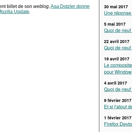
30 mai 2017
nt billet de son
weblog
,
Asa Dotzler donne
 Mozilla Update
.
Une réponse 
5 mai 2017
Quoi de neuf 
22 avril 2017
Quoi de neuf 
19 avril 2017
Le composite
pour Window
4 avril 2017
Quoi de neuf 
9 février 2017
Et si l'atout d
1 février 2017
Firefox Devto