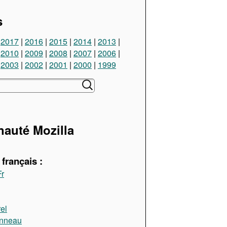
s
2017
2016
2015
2014
2013
2010
2009
2008
2007
2006
2003
2002
2001
2000
1999
uté Mozilla
français :
Fr
el
anneau