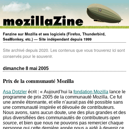
Fanzine sur Mozilla et ses logiciels (Firefox, Thunderbird,
SeaMonkey, etc.) — Site indépendant depuis 1999
Site archivé depuis 2020. Les contenus que vous trouverez ici sont
conservés pour le souvenir.
dimanche 8 mai 2005
Prix de la communauté Mozilla
Asa Dotzler
écrit : « Aujourd’hui la
fondation Mozilla
lance le
programme de prix 2005 de la communauté Mozilla. Ce fut
une année étonnante, et elle n’aurait pas été possible sans
une communauté inspirée et dévouée de contributeurs.
Nous avons, sans aucun doute, une des plus grandes et des
plus diversifiées des communautés de contributeurs
open
source
, et bien que nous ne pouvons pas remercier chaque
personne qui cette dernière année nous a aidé à devenir ce