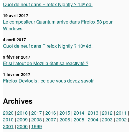
Quoi de neuf dans Firefox Nightly ? 14ᵉ éd.
19 avril 2017
Le compositeur Quantum arrive dans Firefox 53 pour
Windows
4 avril 2017
Quoi de neuf dans Firefox Nightly ? 13ᵉ éd.
9 février 2017
Et si l'atout de Mozilla était sa réactivité ?
1 février 2017
Firefox Devtools : ce que vous devez savoir
Archives
2020
2018
2017
2016
2015
2014
2013
2012
2011
2010
2009
2008
2007
2006
2005
2004
2003
2002
2001
2000
1999