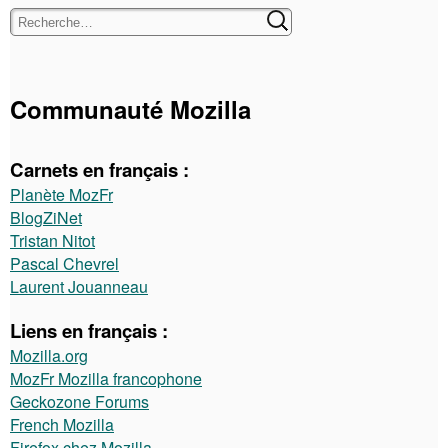
Communauté Mozilla
Carnets en français :
Planète MozFr
BlogZiNet
Tristan Nitot
Pascal Chevrel
Laurent Jouanneau
Liens en français :
Mozilla.org
MozFr Mozilla francophone
Geckozone Forums
French Mozilla
Firefox chez Mozilla