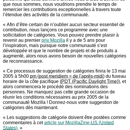
que nous sommes, nous voudrions prendre le temps de
remercier les contributions exceptionnelles à travers toute
l’étendue des activités de la communauté.
« Afin d’être certain de n’oublier aucun secteur essentiel de
contribution, nous lançons ce programme avec une
sollicitation de catégories. Vous pouvez prendre plaisir à
revenir au premier
prix Mozilla
il y a de 5 ans pour
l’inspiration, mais puisque notre communauté s’est
développée et que le nombre de projets et de produits a
augmenté, alors nous avons besoin de nouvelles catégories
de reconnaissance.
« Ce processus de suggestion de catégories finira le 13 mai
2005 à 5h00
pm
du fuseau
horaire de la côte pacifique (
PDT
), et
alors commencera le procédé des nominations des
personnes. Ne manquez pas cette grande occasion de
réunir les conditions nécessaires au prix 2005 de la
communauté Mozilla ! Donnez-nous votre suggestion de
catégories dès maintenant.
« Les suggestions de catégorie doivent être postées comme
commentaires à cet
article sur MozillaZine-
US
. »