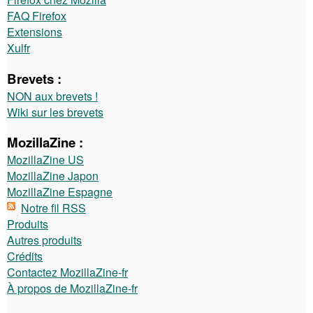
FAQ Firefox
Extensions
Xulfr
Brevets :
NON aux brevets !
Wiki sur les brevets
MozillaZine :
MozillaZine US
MozillaZine Japon
MozillaZine Espagne
Notre fil RSS
Produits
Autres produits
Crédits
Contactez MozillaZine-fr
À propos de MozillaZine-fr