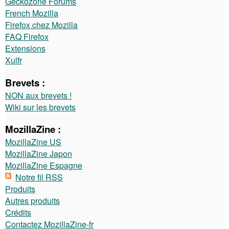
Geckozone Forums
French Mozilla
Firefox chez Mozilla
FAQ Firefox
Extensions
Xulfr
Brevets :
NON aux brevets !
Wiki sur les brevets
MozillaZine :
MozillaZine US
MozillaZine Japon
MozillaZine Espagne
Notre fil RSS
Produits
Autres produits
Crédits
Contactez MozillaZine-fr