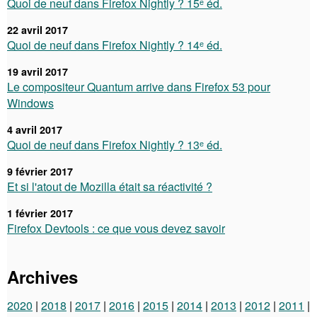
Quoi de neuf dans Firefox Nightly ? 15ᵉ éd.
22 avril 2017
Quoi de neuf dans Firefox Nightly ? 14ᵉ éd.
19 avril 2017
Le compositeur Quantum arrive dans Firefox 53 pour
Windows
4 avril 2017
Quoi de neuf dans Firefox Nightly ? 13ᵉ éd.
9 février 2017
Et si l'atout de Mozilla était sa réactivité ?
1 février 2017
Firefox Devtools : ce que vous devez savoir
Archives
2020
2018
2017
2016
2015
2014
2013
2012
2011