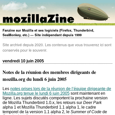
Fanzine sur Mozilla et ses logiciels (Firefox, Thunderbird,
SeaMonkey, etc.) — Site indépendant depuis 1999
Site archivé depuis 2020. Les contenus que vous trouverez ici sont
conservés pour le souvenir.
vendredi 10 juin 2005
Notes de la réunion des membres dirigeants de
mozilla.org du lundi 6 juin 2005
Les
notes prises lors de la réunion de l’équipe dirigeante de
Mozilla.org tenue le lundi 6 juin 2005
sont maintenant en
ligne. Les sujets discutés comportent la prochaine version
de Mozilla Thunderbird 1.0.x, les retours sur
Deer Park
alpha 1 et Mozilla Thunderbird 1.1 alpha 1, le cadre
temporel de la version 1.1 alpha 2, le
Summer of Code
de