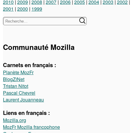
2010
2009
2008
2007
2006
2005
2004
2003
2002
2001
2000
1999
Communauté Mozilla
Carnets en français :
Planète MozFr
BlogZiNet
Tristan Nitot
Pascal Chevrel
Laurent Jouanneau
Liens en français :
Mozilla.org
MozFr Mozilla francophone