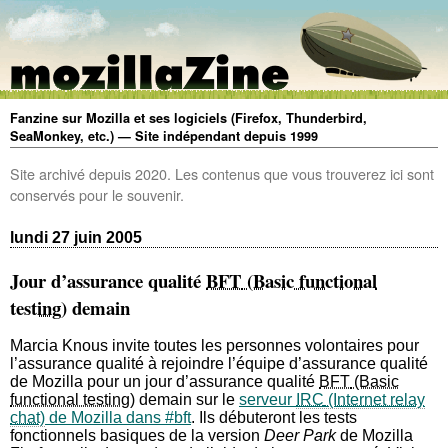
Fanzine sur Mozilla et ses logiciels (Firefox, Thunderbird,
SeaMonkey, etc.) — Site indépendant depuis 1999
Site archivé depuis 2020. Les contenus que vous trouverez ici sont
conservés pour le souvenir.
lundi 27 juin 2005
Jour d’assurance qualité
BFT
demain
Marcia Knous invite toutes les personnes volontaires pour
l’assurance qualité à rejoindre l’équipe d’assurance qualité
de Mozilla pour un jour d’assurance qualité
BFT
demain sur le
serveur
IRC
de Mozilla dans #bft
. Ils débuteront les tests
fonctionnels basiques de la version
Deer Park
de Mozilla