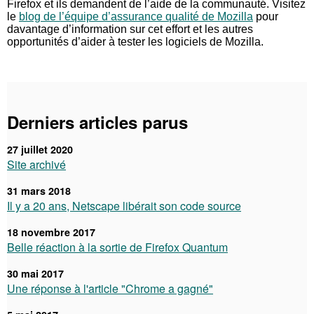
Firefox et ils demandent de l’aide de la communauté. Visitez
le
blog de l’équipe d’assurance qualité de Mozilla
pour
davantage d’information sur cet effort et les autres
opportunités d’aider à tester les logiciels de Mozilla.
Derniers articles parus
27 juillet 2020
Site archivé
31 mars 2018
Il y a 20 ans, Netscape libérait son code source
18 novembre 2017
Belle réaction à la sortie de Firefox Quantum
30 mai 2017
Une réponse à l'article "Chrome a gagné"