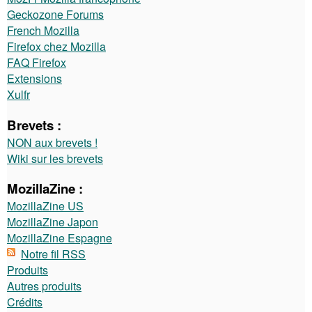
Geckozone Forums
French Mozilla
Firefox chez Mozilla
FAQ Firefox
Extensions
Xulfr
Brevets :
NON aux brevets !
Wiki sur les brevets
MozillaZine :
MozillaZine US
MozillaZine Japon
MozillaZine Espagne
Notre fil RSS
Produits
Autres produits
Crédits