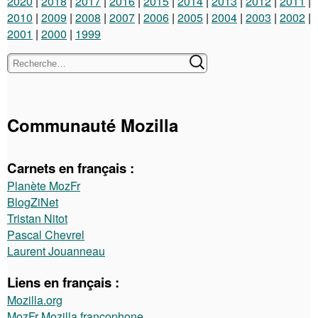
2020
2018
2017
2016
2015
2014
2013
2012
2011
2010
2009
2008
2007
2006
2005
2004
2003
2002
2001
2000
1999
Communauté Mozilla
Carnets en français :
Planète MozFr
BlogZiNet
Tristan Nitot
Pascal Chevrel
Laurent Jouanneau
Liens en français :
Mozilla.org
MozFr Mozilla francophone