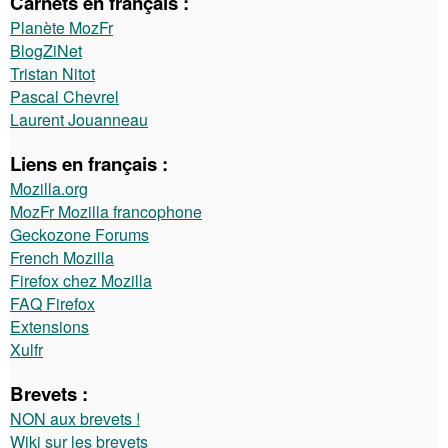
Carnets en français :
Planète MozFr
BlogZiNet
Tristan Nitot
Pascal Chevrel
Laurent Jouanneau
Liens en français :
Mozilla.org
MozFr Mozilla francophone
Geckozone Forums
French Mozilla
Firefox chez Mozilla
FAQ Firefox
Extensions
Xulfr
Brevets :
NON aux brevets !
Wiki sur les brevets