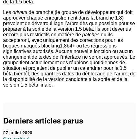
de la 1.5 bêta.
Les
drivers
de branche (le groupe de développeurs qui doit
approuver chaque enregistrement dans la branche 1.8)
prévoient de déverrouillage l’arbre dès que possible pour se
préparer à la sortie de la version 1.5 bêta. Ils sont devenus
encore plus restrictifs en matière de
patches
qu’ils
accepteront, avec uniquement des corrections pour les
bogues marqués blocking1.8b4+ ou les régressions
significatives autorisés. Aucune nouvelle fonction ou aucun
changement de textes de l’interface ne seront approuvés. Le
groupe tient actuellement des réunions quotidiennes de
situation et projettent de publier un calendrier pour la 1.5
bêta bientôt, désignant les dates du déblocage de l’arbre, de
la disponibilité de la version candidate à la sortie et de la
version 1.5 bêta finale.
Derniers articles parus
27 juillet 2020