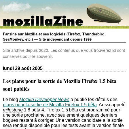
Fanzine sur Mozilla et ses logiciels (Firefox, Thunderbird,
SeaMonkey, etc.) — Site indépendant depuis 1999
Site archivé depuis 2020. Les contenus que vous trouverez ici sont
conservés pour le souvenir.
lundi 29 août 2005
Les plans pour la sortie de Mozilla Firefox 1.5 bêta
sont publiés
Le blog
Mozilla Developer News
a publié les détails des
plans pour la sortie de Mozilla Firefox 1.5 bêta
. Aussi appelé
milestone
1.8 bêta 4, Firefox 1.5 bêta est programmé pour
une sortie prochaine, avec seulement quelques derniers
bogues restant à corriger. Une version candidate à la sortie
sera rendue disponible pour les tests avant la version finale