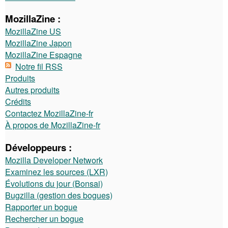
MozillaZine :
MozillaZine US
MozillaZine Japon
MozillaZine Espagne
Notre fil RSS
Produits
Autres produits
Crédits
Contactez MozillaZine-fr
À propos de MozillaZine-fr
Développeurs :
Mozilla Developer Network
Examinez les sources (LXR)
Évolutions du jour (Bonsai)
Bugzilla (gestion des bogues)
Rapporter un bogue
Rechercher un bogue