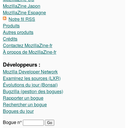
MozillaZine Japon
MozillaZine Espagne
Notre fil RSS
Produits
Autres produits
Crédits
Contactez MozillaZine-fr
À propos de MozillaZine-fr
Développeurs :
Mozilla Developer Network
Examinez les sources (LXR)
Évolutions du jour (Bonsai)
Bugzilla (gestion des bogues)
Rapporter un bogue
Rechercher un bogue
Bogues du jour
Bogue n°