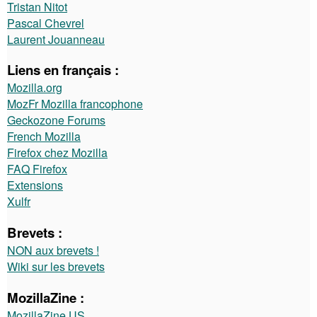
Tristan Nitot
Pascal Chevrel
Laurent Jouanneau
Liens en français :
Mozilla.org
MozFr Mozilla francophone
Geckozone Forums
French Mozilla
Firefox chez Mozilla
FAQ Firefox
Extensions
Xulfr
Brevets :
NON aux brevets !
Wiki sur les brevets
MozillaZine :
MozillaZine US