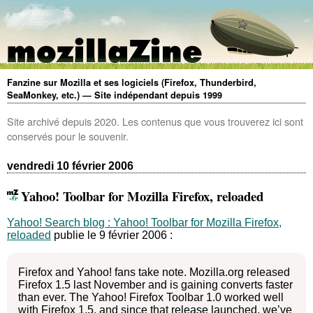
Fanzine sur Mozilla et ses logiciels (Firefox, Thunderbird,
SeaMonkey, etc.) — Site indépendant depuis 1999
Site archivé depuis 2020. Les contenus que vous trouverez ici sont
conservés pour le souvenir.
vendredi 10 février 2006
Yahoo! Toolbar for Mozilla Firefox, reloaded
Yahoo! Search blog : Yahoo! Toolbar for Mozilla Firefox,
reloaded
publie le 9 février 2006 :
Firefox and Yahoo! fans take note. Mozilla.org released
Firefox 1.5 last November and is gaining converts faster
than ever. The Yahoo! Firefox Toolbar 1.0 worked well
with Firefox 1.5, and since that release launched, we’ve