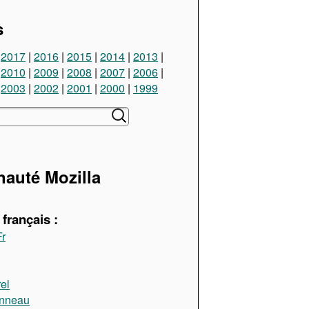
s
2017
2016
2015
2014
2013
2010
2009
2008
2007
2006
2003
2002
2001
2000
1999
uté Mozilla
français :
Fr
el
anneau