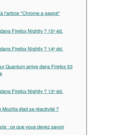
à l'article "Chrome a gagné"
dans Firefox Nightly ? 15ᵉ éd.
dans Firefox Nightly ? 14ᵉ éd.
ur Quantum arrive dans Firefox 53
s
dans Firefox Nightly ? 13ᵉ éd.
e Mozilla était sa réactivité ?
ols : ce que vous devez savoir