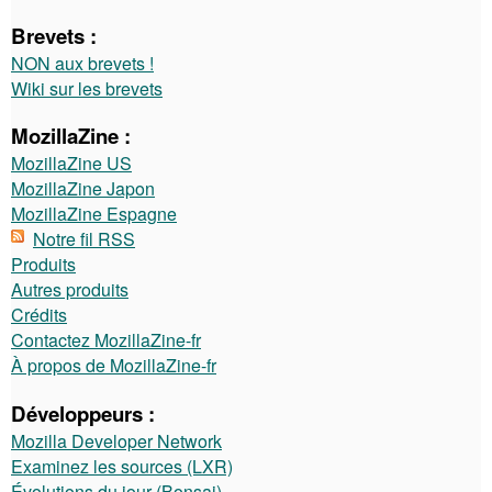
Brevets :
NON aux brevets !
Wiki sur les brevets
MozillaZine :
MozillaZine US
MozillaZine Japon
MozillaZine Espagne
Notre fil RSS
Produits
Autres produits
Crédits
Contactez MozillaZine-fr
À propos de MozillaZine-fr
Développeurs :
Mozilla Developer Network
Examinez les sources (LXR)
Évolutions du jour (Bonsai)