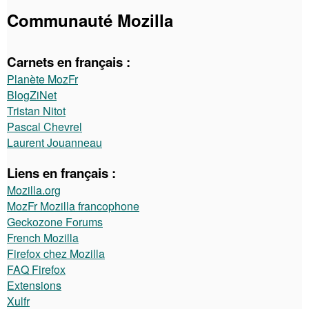
Communauté Mozilla
Carnets en français :
Planète MozFr
BlogZiNet
Tristan Nitot
Pascal Chevrel
Laurent Jouanneau
Liens en français :
Mozilla.org
MozFr Mozilla francophone
Geckozone Forums
French Mozilla
Firefox chez Mozilla
FAQ Firefox
Extensions
Xulfr