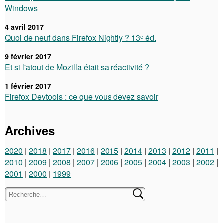
Windows
4 avril 2017
Quoi de neuf dans Firefox Nightly ? 13ᵉ éd.
9 février 2017
Et si l'atout de Mozilla était sa réactivité ?
1 février 2017
Firefox Devtools : ce que vous devez savoir
Archives
2020
2018
2017
2016
2015
2014
2013
2012
2011
2010
2009
2008
2007
2006
2005
2004
2003
2002
2001
2000
1999