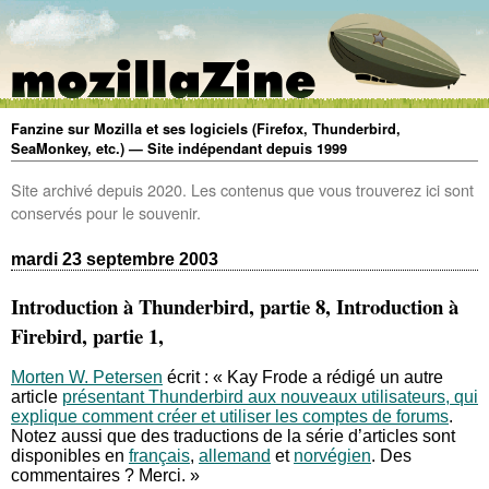
Fanzine sur Mozilla et ses logiciels (Firefox, Thunderbird,
SeaMonkey, etc.) — Site indépendant depuis 1999
Site archivé depuis 2020. Les contenus que vous trouverez ici sont
conservés pour le souvenir.
mardi 23 septembre 2003
Introduction à Thunderbird, partie 8, Introduction à
Firebird, partie 1,
Morten W. Petersen
écrit : « Kay Frode a rédigé un autre
article
présentant Thunderbird aux nouveaux utilisateurs, qui
explique comment créer et utiliser les comptes de forums
.
Notez aussi que des traductions de la série d’articles sont
disponibles en
français
,
allemand
et
norvégien
. Des
commentaires ? Merci. »