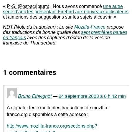
«
P.-S.
: Nous avons commencé
une autre
série d’articles présentant Firebird aux nouveaux utilisateurs
et aimerions des suggestions sur les sujets à couvrir. »
NDT
: Le site
Mozilla-France
propose
des traductions de bonne qualité des
sept premières parties
en français
avec des captures d’écran de la version
française de Thunderbird.
1 commentaires
Bruno Ethvignot
24 septembre 2003 à 6 h 42 min
A signaler les excellentes traductions de mozilla-
france.org disponibles à cette adresse :
http://www.mozilla-france.org/sections.php?