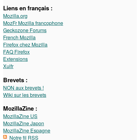
Liens en français :
Mozilla.org
MozFr Mozilla francophone
Geckozone Forums
French Mozilla
Firefox chez Mozilla
FAQ Firefox
Extensions
Xulfr
Brevets :
NON aux brevets !
Wiki sur les brevets
MozillaZine :
MozillaZine US
MozillaZine Japon
MozillaZine Espagne
Notre fil RSS