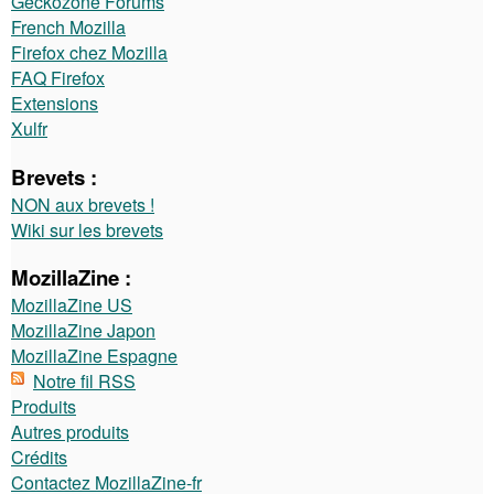
Geckozone Forums
French Mozilla
Firefox chez Mozilla
FAQ Firefox
Extensions
Xulfr
Brevets :
NON aux brevets !
Wiki sur les brevets
MozillaZine :
MozillaZine US
MozillaZine Japon
MozillaZine Espagne
Notre fil RSS
Produits
Autres produits
Crédits
Contactez MozillaZine-fr