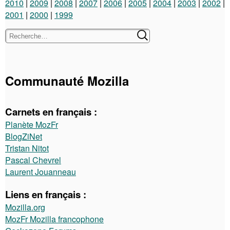
2010
2009
2008
2007
2006
2005
2004
2003
2002
2001
2000
1999
Communauté Mozilla
Carnets en français :
Planète MozFr
BlogZiNet
Tristan Nitot
Pascal Chevrel
Laurent Jouanneau
Liens en français :
Mozilla.org
MozFr Mozilla francophone