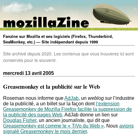
Fanzine sur Mozilla et ses logiciels (Firefox, Thunderbird,
SeaMonkey, etc.) — Site indépendant depuis 1999
Site archivé depuis 2020. Les contenus que vous trouverez ici sont
conservés pour le souvenir.
mercredi 13 avril 2005
Greasemonkey et la publicité sur le Web
Roseman nous informe que
AdJab
, un
weblog
sur l’industrie
de la publicité, a un billet sur la façon dont
l’extension
Greasemonkey de Mozilla Firefox facilite la suppression de
la publicité des pages Web
. AdJab donne un lien sur
Douglas Fisher
, un ancien journaliste, qui dit que
Greasemonkey est comme le « TiVo du Web »
. Nous
avions
signalé Greasemonkey le mois dernier
.