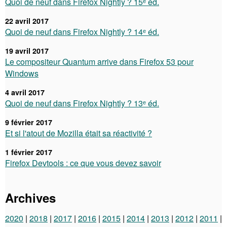
Quoi de neuf dans Firefox Nightly ? 15ᵉ éd.
22 avril 2017
Quoi de neuf dans Firefox Nightly ? 14ᵉ éd.
19 avril 2017
Le compositeur Quantum arrive dans Firefox 53 pour
Windows
4 avril 2017
Quoi de neuf dans Firefox Nightly ? 13ᵉ éd.
9 février 2017
Et si l'atout de Mozilla était sa réactivité ?
1 février 2017
Firefox Devtools : ce que vous devez savoir
Archives
2020
2018
2017
2016
2015
2014
2013
2012
2011