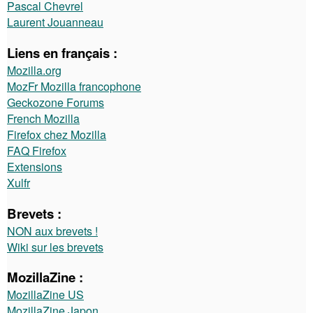
Pascal Chevrel
Laurent Jouanneau
Liens en français :
Mozilla.org
MozFr Mozilla francophone
Geckozone Forums
French Mozilla
Firefox chez Mozilla
FAQ Firefox
Extensions
Xulfr
Brevets :
NON aux brevets !
Wiki sur les brevets
MozillaZine :
MozillaZine US
MozillaZine Japon