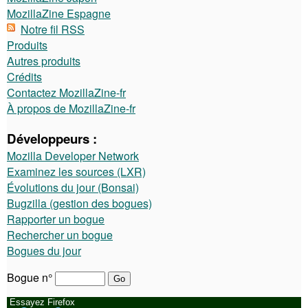
MozillaZine Espagne
Notre fil RSS
Produits
Autres produits
Crédits
Contactez MozillaZine-fr
À propos de MozillaZine-fr
Développeurs :
Mozilla Developer Network
Examinez les sources (LXR)
Évolutions du jour (Bonsai)
Bugzilla (gestion des bogues)
Rapporter un bogue
Rechercher un bogue
Bogues du jour
Bogue n°
Essayez Firefox