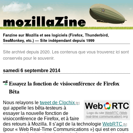
Fanzine sur Mozilla et ses logiciels (Firefox, Thunderbird,
SeaMonkey, etc.) — Site indépendant depuis 1999
Site archivé depuis 2020. Les contenus que vous trouverez ici sont
conservés pour le souvenir.
samedi 6 septembre 2014
Essayez la fonction de visioconférence de Firefox
Bêta
Nous relayons le
tweet de Clochix
qui appelle les bêta-testeurs à
essayer la nouvelle fonction de
Logo du site
WebRTC
.org
visioconférence de Firefox, et à faire
des retours à Mozilla. Il s’agit de la technologie
WebRTC
(pour « Web Real-Time Communications ») qui est en cours