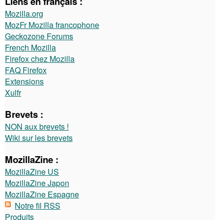
Liens en français :
Mozilla.org
MozFr Mozilla francophone
Geckozone Forums
French Mozilla
Firefox chez Mozilla
FAQ Firefox
Extensions
Xulfr
Brevets :
NON aux brevets !
Wiki sur les brevets
MozillaZine :
MozillaZine US
MozillaZine Japon
MozillaZine Espagne
Notre fil RSS
Produits