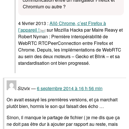
Chromium ou autre ?
4 février 2013 :
Allô Chrome, c’est Firefox à
l’appareil !
sur Mozilla Hacks par Maire Reavy et
Robert Nyman : Première interopérabilité de
WebRTC RTCPeerConnection entre Firefox et
Chrome. Depuis, les implémentations de WebRTC
au sein des deux moteurs – Gecko et Blink – et sa
standardisation ont bien progressé.
Sizvix
6 septembre 2014 à 16 h 56 min
On avait essayé les premières versions, et ça marchait
plutôt bien, hormis le son qui faisait des écho …
Sinon, il manque le partage de fichier ( je me dis que ça
ne doit pas être dur à ajouter par rapport au reste, mais