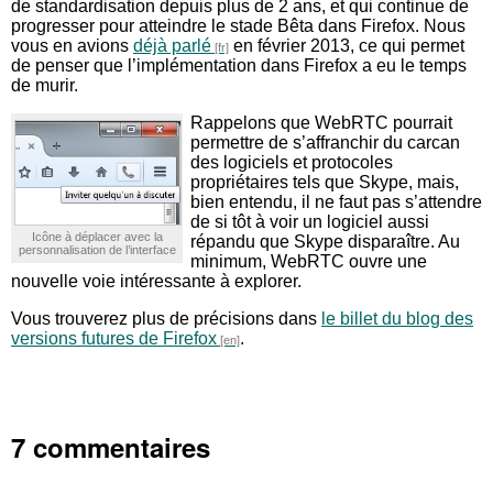
de standardisation depuis plus de 2 ans, et qui continue de
progresser pour atteindre le stade Bêta dans Firefox. Nous
vous en avions
déjà parlé
en février 2013, ce qui permet
de penser que l’implémentation dans Firefox a eu le temps
de murir.
Rappelons que WebRTC pourrait
permettre de s’affranchir du carcan
des logiciels et protocoles
propriétaires tels que Skype, mais,
bien entendu, il ne faut pas s’attendre
de si tôt à voir un logiciel aussi
Icône à déplacer avec la
répandu que Skype disparaître. Au
personnalisation de l’interface
minimum, WebRTC ouvre une
nouvelle voie intéressante à explorer.
Vous trouverez plus de précisions dans
le billet du blog des
versions futures de Firefox
.
7 commentaires