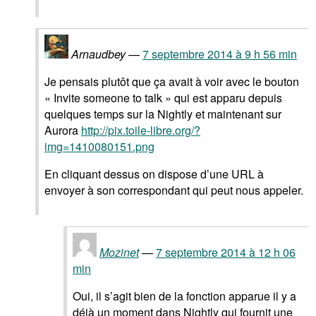
Arnaudbey
7 septembre 2014 à 9 h 56 min
Je pensais plutôt que ça avait à voir avec le bouton
« Invite someone to talk » qui est apparu depuis
quelques temps sur la Nightly et maintenant sur
Aurora
http://pix.toile-libre.org/?
img=1410080151.png
En cliquant dessus on dispose d’une URL à
envoyer à son correspondant qui peut nous appeler.
Mozinet
7 septembre 2014 à 12 h 06
min
Oui, il s’agit bien de la fonction apparue il y a
déjà un moment dans Nightly qui fournit une