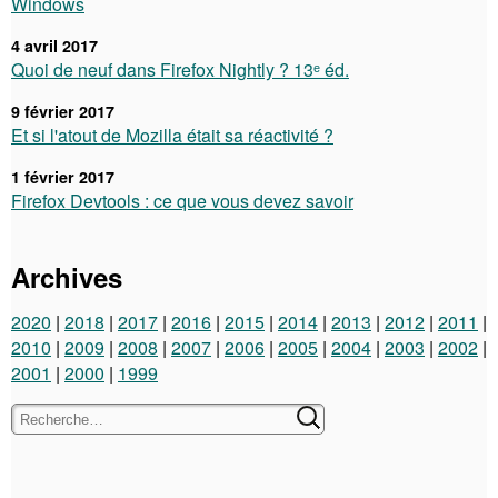
Windows
4 avril 2017
Quoi de neuf dans Firefox Nightly ? 13ᵉ éd.
9 février 2017
Et si l'atout de Mozilla était sa réactivité ?
1 février 2017
Firefox Devtools : ce que vous devez savoir
Archives
2020
2018
2017
2016
2015
2014
2013
2012
2011
2010
2009
2008
2007
2006
2005
2004
2003
2002
2001
2000
1999