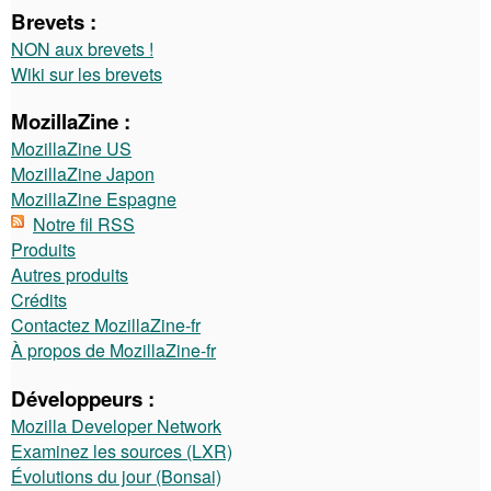
Brevets :
NON aux brevets !
Wiki sur les brevets
MozillaZine :
MozillaZine US
MozillaZine Japon
MozillaZine Espagne
Notre fil RSS
Produits
Autres produits
Crédits
Contactez MozillaZine-fr
À propos de MozillaZine-fr
Développeurs :
Mozilla Developer Network
Examinez les sources (LXR)
Évolutions du jour (Bonsai)