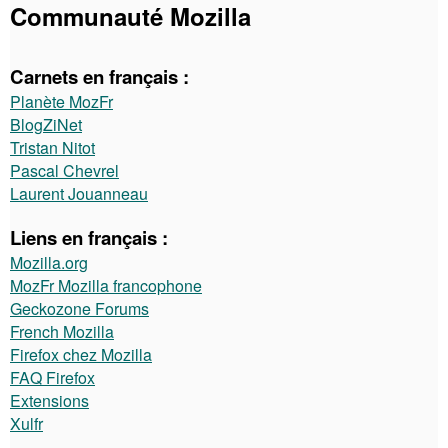
Communauté Mozilla
Carnets en français :
Planète MozFr
BlogZiNet
Tristan Nitot
Pascal Chevrel
Laurent Jouanneau
Liens en français :
Mozilla.org
MozFr Mozilla francophone
Geckozone Forums
French Mozilla
Firefox chez Mozilla
FAQ Firefox
Extensions
Xulfr