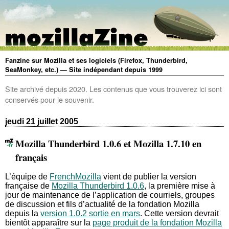
Fanzine sur Mozilla et ses logiciels (Firefox, Thunderbird,
SeaMonkey, etc.) — Site indépendant depuis 1999
Site archivé depuis 2020. Les contenus que vous trouverez ici sont
conservés pour le souvenir.
jeudi 21 juillet 2005
Mozilla Thunderbird 1.0.6 et Mozilla 1.7.10 en
français
L’équipe de
FrenchMozilla
vient de publier la version
française de
Mozilla Thunderbird 1.0.6
, la première mise à
jour de maintenance de l’application de courriels, groupes
de discussion et fils d’actualité de la fondation Mozilla
depuis la
version 1.0.2 sortie en mars
. Cette version devrait
bientôt apparaître sur la
page produit de la fondation Mozilla