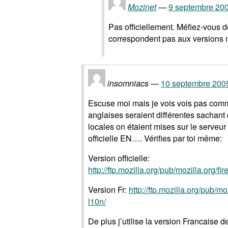
Mozinet
9 septembre 200
Pas officiellement. Méfiez-vous d
correspondent pas aux versions 
insomniacs
10 septembre 2005
Escuse moi mais je vois vois pas commen
anglaises seraient différentes sachant
locales on étaient mises sur le serveur
officielle EN…. Vérifies par toi même:
Version officielle:
http://ftp.mozilla.org/pub/mozilla.org/f
Version Fr:
http://ftp.mozilla.org/pub/moz
l10n/
De plus j’utilise la version Francaise 