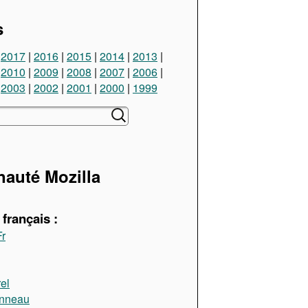
s
2017
2016
2015
2014
2013
2010
2009
2008
2007
2006
2003
2002
2001
2000
1999
uté Mozilla
français :
Fr
el
anneau