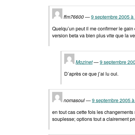
ffm76600
9 septembre 2005 à 
Quelqu’un peut il me confirmer le gain d
version beta va bien plus vite que la ve
Mozinet
9 septembre 200
D’après ce que j’ai lu oui.
nomasoul
9 septembre 2005 à
en tout cas cette fois les changements 
souplesse; options tout a clairement p