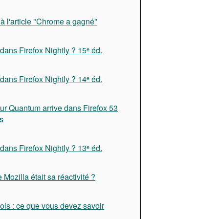
à l'article "Chrome a gagné"
dans Firefox Nightly ? 15ᵉ éd.
dans Firefox Nightly ? 14ᵉ éd.
ur Quantum arrive dans Firefox 53
s
dans Firefox Nightly ? 13ᵉ éd.
e Mozilla était sa réactivité ?
ols : ce que vous devez savoir