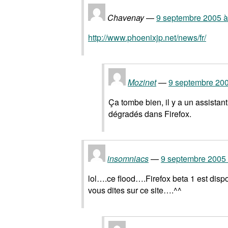
Chavenay
9 septembre 2005 à
http://www.phoenixjp.net/news/fr/
Mozinet
9 septembre 200
Ça tombe bien, il y a un assistant
dégradés dans Firefox.
insomniacs
9 septembre 2005 
lol….ce flood….Firefox beta 1 est disp
vous dites sur ce site….^^