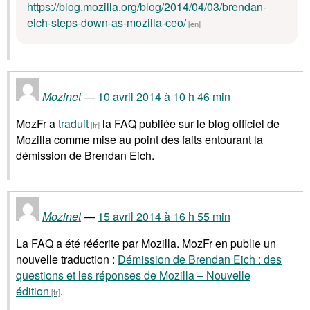
https://blog.mozilla.org/blog/2014/04/03/brendan-
eich-steps-down-as-mozilla-ceo/
Mozinet
10 avril 2014 à 10 h 46 min
MozFr a
traduit
la FAQ publiée sur le blog officiel de
Mozilla comme mise au point des faits entourant la
démission de Brendan Eich.
Mozinet
15 avril 2014 à 16 h 55 min
La FAQ a été réécrite par Mozilla. MozFr en publie un
nouvelle traduction :
Démission de Brendan Eich : des
questions et les réponses de Mozilla – Nouvelle
édition
.