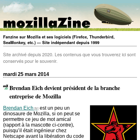
Fanzine sur Mozilla et ses logiciels (Firefox, Thunderbird,
SeaMonkey, etc.) — Site indépendant depuis 1999
Site archivé depuis 2020. Les contenus que vous trouverez ici sont
conservés pour le souvenir.
mardi 25 mars 2014
Brendan Eich devient président de la branche
entreprise de Mozilla
Brendan Eich
est un peu un
dinosaure de Mozilla, si on peut se
permettre ce jeu de mot amical
(rapport à la mascotte ci-contre),
puisqu’il était ingénieur chez
Netscape avant la libération du code