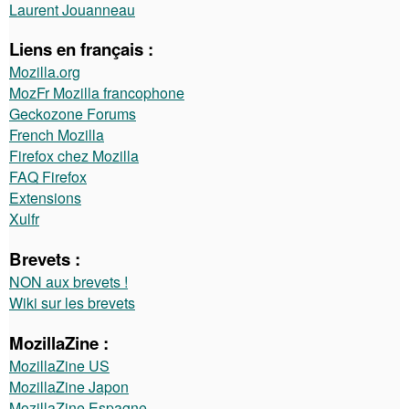
Laurent Jouanneau
Liens en français :
Mozilla.org
MozFr Mozilla francophone
Geckozone Forums
French Mozilla
Firefox chez Mozilla
FAQ Firefox
Extensions
Xulfr
Brevets :
NON aux brevets !
Wiki sur les brevets
MozillaZine :
MozillaZine US
MozillaZine Japon
MozillaZine Espagne