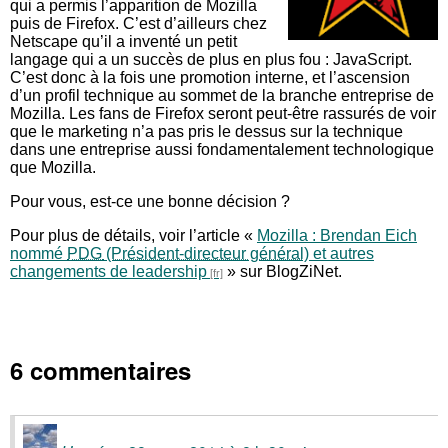
qui a permis l’apparition de Mozilla
puis de Firefox. C’est d’ailleurs chez
Netscape qu’il a inventé un petit
langage qui a un succès de plus en plus fou : JavaScript.
C’est donc à la fois une promotion interne, et l’ascension
d’un profil technique au sommet de la branche entreprise de
Mozilla. Les fans de Firefox seront peut-être rassurés de voir
que le marketing n’a pas pris le dessus sur la technique
dans une entreprise aussi fondamentalement technologique
que Mozilla.
Pour vous, est-ce une bonne décision ?
Pour plus de détails, voir l’article «
Mozilla : Brendan Eich
nommé
PDG
et autres
changements de leadership
» sur BlogZiNet.
6 commentaires