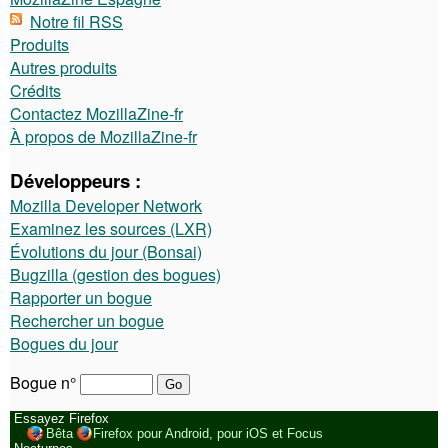
Notre fil RSS
Produits
Autres produits
Crédits
Contactez MozillaZine-fr
À propos de MozillaZine-fr
Développeurs :
Mozilla Developer Network
Examinez les sources (LXR)
Évolutions du jour (Bonsai)
Bugzilla (gestion des bogues)
Rapporter un bogue
Rechercher un bogue
Bogues du jour
Bogue n°
Essayez Firefox
Bêta
Firefox pour Android, pour iOS et Focus