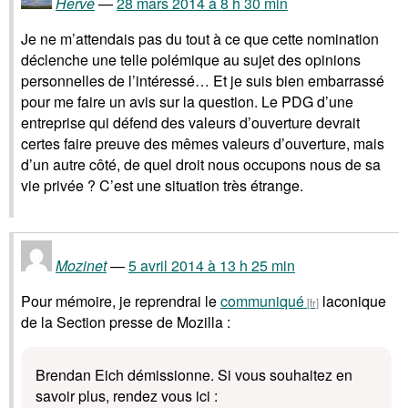
Hervé
28 mars 2014 à 8 h 30 min
Je ne m’attendais pas du tout à ce que cette nomination
déclenche une telle polémique au sujet des opinions
personnelles de l’intéressé… Et je suis bien embarrassé
pour me faire un avis sur la question. Le PDG d’une
entreprise qui défend des valeurs d’ouverture devrait
certes faire preuve des mêmes valeurs d’ouverture, mais
d’un autre côté, de quel droit nous occupons nous de sa
vie privée ? C’est une situation très étrange.
Mozinet
5 avril 2014 à 13 h 25 min
Pour mémoire, je reprendrai le
communiqué
laconique
de la Section presse de Mozilla :
Brendan Eich démissionne. Si vous souhaitez en
savoir plus, rendez vous ici :